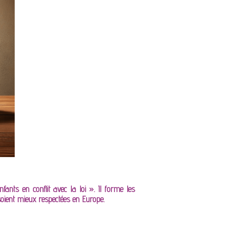
ants en conflit avec la loi ». Il forme les
 soient mieux respectées en Europe.