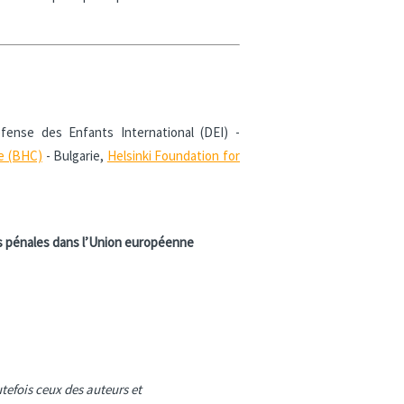
fense des Enfants International (DEI) -
ee (BHC)
- Bulgarie,
Helsinki Foundation for
es pénales dans l’Union européenne
tefois ceux des auteurs et