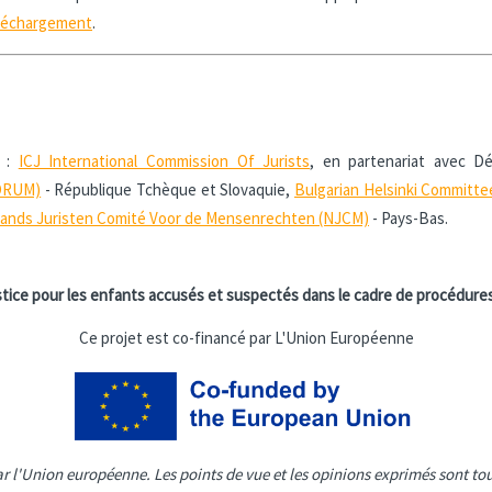
léchargement
.
r :
ICJ International Commission Of Jurists
, en partenariat avec Dé
FORUM)
- République Tchèque et Slovaquie,
Bulgarian Helsinki Committ
ands Juristen Comité Voor de Mensenrechten (NJCM)
- Pays-Bas.
ustice pour les enfants accusés et suspectés dans le cadre de procédur
Ce projet est co-financé par L'Union Européenne
ar l'Union européenne. Les points de vue et les opinions exprimés sont tou