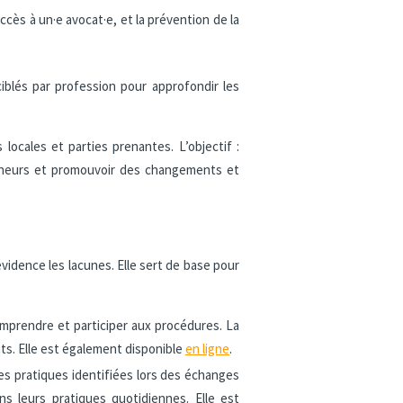
accès à un·e avocat·e, et la prévention de la
 ciblés par profession pour approfondir les
locales et parties prenantes. L’objectif :
 mineurs et promouvoir des changements et
idence les lacunes. Elle sert de base pour
omprendre et participer aux procédures. La
nts. Elle est également disponible
en ligne
.
s pratiques identifiées lors des échanges
s leurs pratiques quotidiennes. Elle est