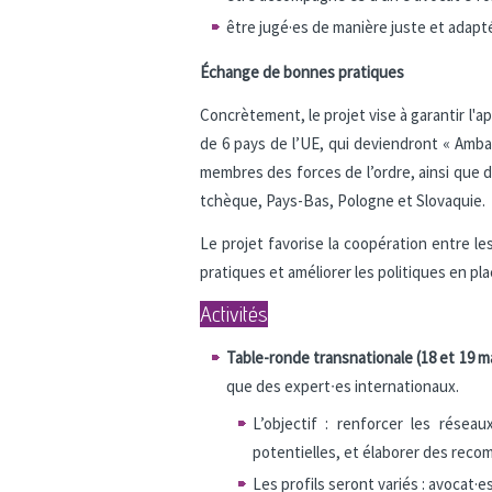
être jugé·es de manière juste et adapt
Échange de bonnes pratiques
Concrètement, le projet vise à garantir l'ap
de 6 pays de l’UE, qui deviendront « Amb
membres des forces de l’ordre, ainsi que d
tchèque, Pays-Bas, Pologne et Slovaquie.
Le projet favorise la coopération entre les
pratiques et améliorer les politiques en pla
Activités
Table-ronde transnationale (18 et 19 m
que des expert∙es internationaux.
L’objectif : renforcer les résea
potentielles, et élaborer des recom
Les profils seront variés : avocat·e