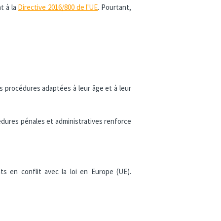
t à la
Directive 2016/800 de l'UE
. Pourtant,
 procédures adaptées à leur âge et à leur
édures pénales et administratives renforce
s en conflit avec la loi en Europe (UE).