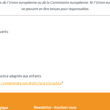
ux de l'Union européenne ou de la Commission européenne. Ni l'Union eur
ne peuvent en être tenues pour responsables.
vants :
ustice adaptée aux enfants
| comprendre ses droits face à la justice
”
gique
Newsletter - Inscrivez-vous