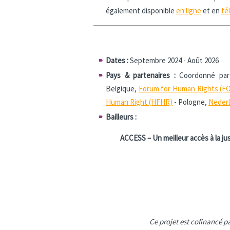
également disponible
en ligne
et en
té
Dates :
Septembre 2024 - Août 2026
Pays & partenaires :
Coordonné pa
Belgique,
Forum for Human Rights (
Human Right (HFHR)
- Pologne,
Nederl
Bailleurs :
ACCESS – Un meilleur accès à la j
Ce projet est cofinancé p