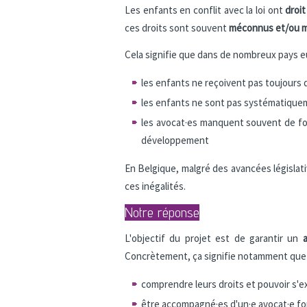
Les enfants en conflit avec la loi ont
droit
ces droits sont souvent
méconnus et/ou m
Cela signifie que dans de nombreux pays 
les enfants ne reçoivent pas toujours
les enfants ne sont pas systématiquem
les avocat·es manquent souvent de for
développement
En Belgique, malgré des avancées législat
ces inégalités.
Notre réponse
L'objectif du projet est de garantir un
Concrètement, ça signifie notamment que 
comprendre leurs droits et pouvoir s'e
être accompagné·es d'un·e avocat·e fo