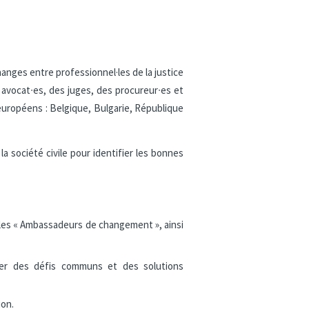
nges entre professionnel·les de la justice
avocat∙es, des juges, des procureur∙es et
 européens : Belgique, Bulgarie, République
la société civile pour identifier les bonnes
s, les « Ambassadeurs de changement », ainsi
ifier des défis communs et des solutions
ion.