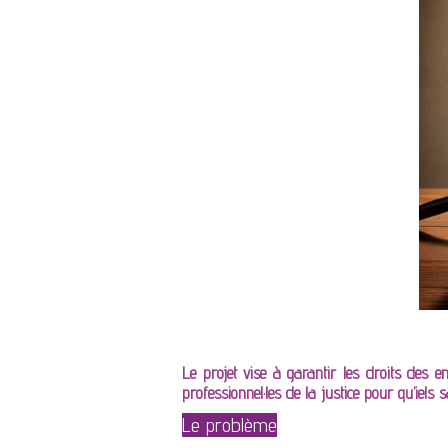
Le projet vise à garantir les droits des e
professionnel·les de la justice pour qu’iel
Le problème