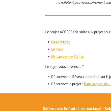
ne reflètent pas nécessairement ce
Le projet ACCESS fait suite aux projets sui
Clear Rights
LA Child
My Lawyer my Rights
Le sujet vous intéresse ?
Découvrez le Réseau européen sur la j
Découvrez le projet “
Dans la peau de… 
Défense des Enfants International - Bel