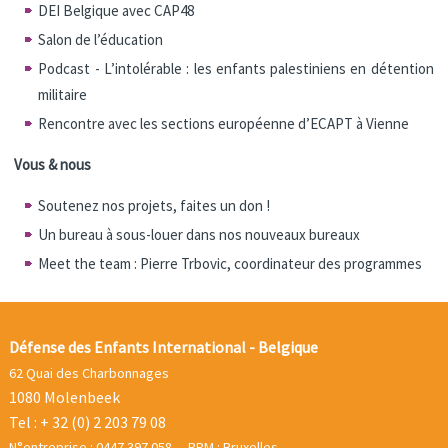
DEI Belgique avec CAP48
Salon de l’éducation
Podcast - L’intolérable : les enfants palestiniens en détention
militaire
Rencontre avec les sections européenne d’ECAPT à Vienne
Vous & nous
Soutenez nos projets, faites un don !
Un bureau à sous-louer dans nos nouveaux bureaux
Meet the team : Pierre Trbovic, coordinateur des programmes
Défense des Enfants International - Belgique
62 Quai des Charbonnages
1080 Molenbeek
Tel : + 32 (0) 2 203 79 08
N°entreprise : 0447.397.058 - RPM : Bruxelles