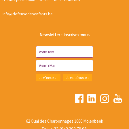
info@defensedesenfants.be
Newsletter - Inscrivez-vous
62 Quai des Charbonnages 1080 Molenbeek
Tel : + 32 (0) 2 203 79 08