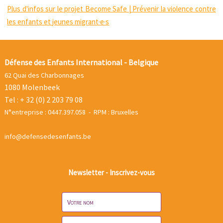
Plus d'infos sur le projet Become Safe | Prévenir la violence contre
les enfants et jeunes migrant·e·s
Défense des Enfants International - Belgique
62 Quai des Charbonnages
1080 Molenbeek
Tel : + 32 (0) 2 203 79 08
N°entreprise : 0447.397.058 - RPM : Bruxelles
info@defensedesenfants.be
Newsletter - Inscrivez-vous