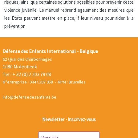
risques, ainsi que certaines solutions possibles pour prévenir cette
violence juvénile. Le manuel reprend également des mesures que
les Etats peuvent mettre en place, à leur niveau pour aider à la
prévention.
Défense des Enfants International - Belgique
62 Quai des Charbonnages
1080 Molenbeek
Tel : + 32 (0) 2 203 79 08
N°entreprise : 0447.397.058 - RPM : Bruxelles
info@defensedesenfants.be
Newsletter - Inscrivez-vous