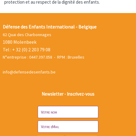
protection et au respect de la dignité des enfants.
Défense des Enfants International - Belgique
62 Quai des Charbonnages
1080 Molenbeek
Tel : + 32 (0) 2 203 79 08
N°entreprise : 0447.397.058 - RPM : Bruxelles
info@defensedesenfants.be
Newsletter - Inscrivez-vous