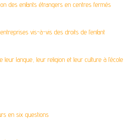
ion des enfants étrangers en centres fermés
ntreprises vis-à-vis des droits de l’enfant
leur langue, leur religion et leur culture à l’école
urs en six questions