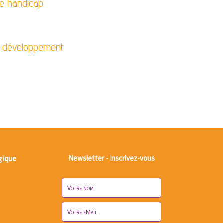
de handicap
le développement
gique
Newsletter - Inscrivez-vous