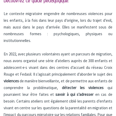
Découvrez ce guide pédagogique.
Le contexte migratoire engendre de nombreuses violences pour
les enfants, à la fois dans leur pays d’origine, lors du trajet d’exil,
mais aussi dans le pays d’arrivée. Elles se manifestent sous de
nombreuses formes : psychologiques, physiques ou
institutionnelles.
En 2022, avec plusieurs volontaires ayant un parcours de migration,
nous avons organisé une série d’ateliers auprès de 300 enfants et
adolescent·e·s vivant dans des centres d’accueil du réseau Croix
Rouge et Fedasil
. Il s’agissait principalement d’aborder le sujet des
violences
de manière bienveillante, et de permettre aux enfants de
comprendre la problématique,
détecter les violences
qui
pourraient leur être faites et
savoir à qui s’adresser
en cas de
besoin. Certains ateliers ont également ciblé les parents d’enfants
vivant en centre sur les questions de la parentalité en migration et
l'impact du parcours migratoire sur les relations familiales.
Pour que