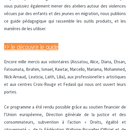
vous puissiez également mener des ateliers autour des violences
vécues par des enfants et des jeunes en migration, nous publions
ce guide pédagogique qui rassemble les outils produits, et les
manières de les utiliser.
>> Je découvre le guide
Encore mille mercis aux volontaires (Aïssatou, Alice, Diana, Ehsan,
Fatoumata, Ibrahim, Ismael, Kawtar, Marcello, Mariama, Mohammed,
Nick-Arnaud, Leaticia, Laith, Lilia), aux professionel·le·s artistiques
et aux centres Croix-Rouge et Fedasil qui nous ont ouvert leurs
portes.
Ce programme a été rendu possible grâce au soutien financier de
l'Union européenne, Direction générale de la justice et des
consommateurs, subvention à l’action « Droits, égalité et
citoyenneté », de la
Fédération Wallonie-Bruxelles/Officiel
et de