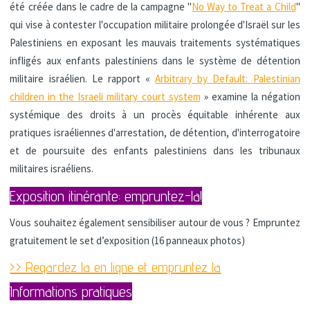
été créée dans le cadre de la campagne "
No Way to Treat a Child
"
qui vise à contester l'occupation militaire prolongée d'Israël sur les
Palestiniens en exposant les mauvais traitements systématiques
infligés aux enfants palestiniens dans le système de détention
militaire israélien. Le rapport «
Arbitrary by Default: Palestinian
children in the Israeli military court system
» examine la négation
systémique des droits à un procès équitable inhérente aux
pratiques israéliennes d'arrestation, de détention, d'interrogatoire
et de poursuite des enfants palestiniens dans les tribunaux
militaires israéliens.
Exposition itinérante: empruntez-la!
Vous souhaitez également sensibiliser autour de vous ? Empruntez
gratuitement le set d’exposition (16 panneaux photos)
>> Regardez la en ligne et empruntez la
Informations pratiques