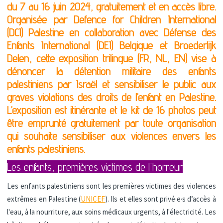
du 7 au 16 juin 2024, gratuitement et en accès libre.
Organisée par Defence for Children International
(DCI) Palestine en collaboration avec Défense des
Enfants International (DEI) Belgique et Broederlijk
Delen, cette exposition trilingue (FR, NL, EN) vise à
dénoncer la détention militaire des enfants
palestiniens par Israël et sensibiliser le public aux
graves violations des droits de l’enfant en Palestine.
L’exposition est itinérante et le kit de 16 photos peut
être emprunté gratuitement par toute organisation
qui souhaite sensibiliser aux violences envers les
enfants palestiniens.
Les enfants, premières victimes de l'horreur
Les enfants palestiniens sont les premières victimes des violences
extrêmes en Palestine (
UNICEF
). Ils et elles sont privé·e·s d’accès à
l'eau, à la nourriture, aux soins médicaux urgents, à l'électricité. Les