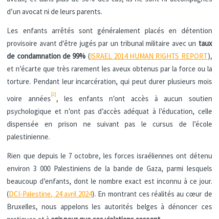
d’un avocat ni de leurs parents.
Les enfants arrêtés sont généralement placés en détention
provisoire avant d'être jugés par un tribunal militaire avec un
taux
de condamnation de 99%
(
ISRAEL 2014 HUMAN RIGHTS REPORT
),
et n’écarte que très rarement les aveux obtenus par la force ou la
torture. Pendant leur incarcération, qui peut durer plusieurs mois
[2]
voire années
, les enfants n’ont accès à aucun soutien
psychologique et n’ont pas d’accès adéquat à l’éducation, celle
dispensée en prison ne suivant pas le cursus de l’école
palestinienne.
Rien que depuis le 7 octobre, les forces israéliennes ont détenu
environ 3 000 Palestiniens de la bande de Gaza, parmi lesquels
beaucoup d’enfants, dont le nombre exact est inconnu à ce jour.
(
DCI-Palestine, 24 avril 2024
). En montrant ces réalités au cœur de
Bruxelles, nous appelons les autorités belges à dénoncer ces