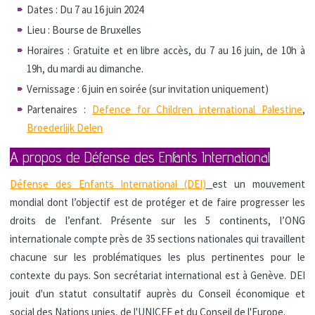
Dates : Du 7 au 16 juin 2024
Lieu : Bourse de Bruxelles
Horaires : Gratuite et en libre accès, du 7 au 16 juin, de 10h à
19h, du mardi au dimanche.
Vernissage : 6 juin en soirée (sur invitation uniquement)
Partenaires :
Defence for Children international Palestine
,
Broederlijk Delen
A propos de Défense des Enfants International
Défense des Enfants International (DEI)
est un mouvement
mondial dont l’objectif est de protéger et de faire progresser les
droits de l’enfant. Présente sur les 5 continents, l’ONG
internationale compte près de 35 sections nationales qui travaillent
chacune sur les problématiques les plus pertinentes pour le
contexte du pays. Son secrétariat international est à Genève. DEI
jouit d'un statut consultatif auprès du Conseil économique et
social des Nations unies, de l'UNICEF et du Conseil de l'Europe.