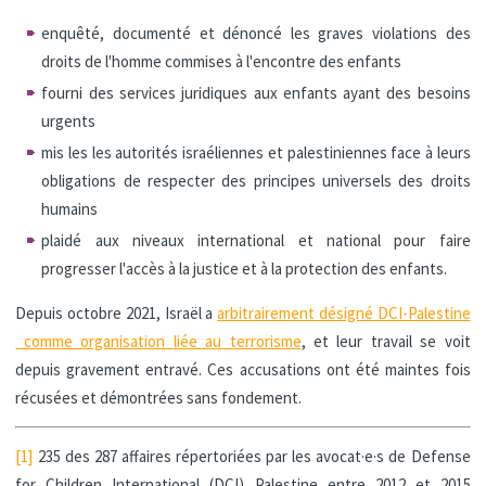
enquêté, documenté et dénoncé les graves violations des
droits de l'homme commises à l'encontre des enfants
fourni des services juridiques aux enfants ayant des besoins
urgents
mis les les autorités israéliennes et palestiniennes face à leurs
obligations de respecter des principes universels des droits
humains
plaidé aux niveaux international et national pour faire
progresser l'accès à la justice et à la protection des enfants.
Depuis octobre 2021, Israël a
arbitrairement désigné DCI-Palestine
comme organisation liée au terrorisme
, et leur travail se voit
depuis gravement entravé. Ces accusations ont été maintes fois
récusées et démontrées sans fondement.
[1]
235 des 287 affaires répertoriées par les avocat·e·s de Defense
for Children International (DCI) Palestine entre 2012 et 2015