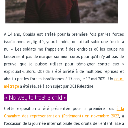
A 14 ans, Obaida est arrêté pour la première fois par les forces
israéliennes et, ligoté, yeux bandés, on lui fait subir une fouille à
nu. « Les soldats me frappaient à des endroits où les coups ne
laisseraient pas de marque sur mon corps pour qu’il n’y ait pas de
preuve que je puisse utiliser pour témoigner contre eux »
expliquait-il alors. Obaida a été arrêté à de multiples reprises et
abattu par les forces israéliennes à 17 ans, le 17 mai 2021. Un
court
métrage
a été réalisé à son sujet par DCI Palestine.
« No way to treat a child »
Cette exposition a été présentée pour la première fois
à la
Chambre des représentant·e·s (Parlement) en novembre 2022
, à
l’occasion de la journée internationale des droits de l’enfant. Elle a