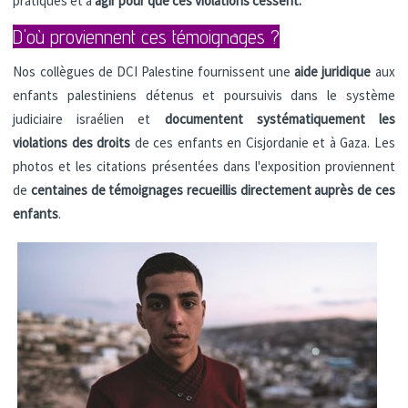
pratiques et à
agir pour que ces violations cessent.
D'où proviennent ces témoignages ?
Nos collègues de DCI Palestine fournissent une
aide juridique
aux
enfants palestiniens détenus et poursuivis dans le système
judiciaire israélien et
documentent systématiquement les
violations des droits
de ces enfants en Cisjordanie et à Gaza. Les
photos et les citations présentées dans l'exposition proviennent
de
centaines de témoignages recueillis directement auprès de ces
enfants
.